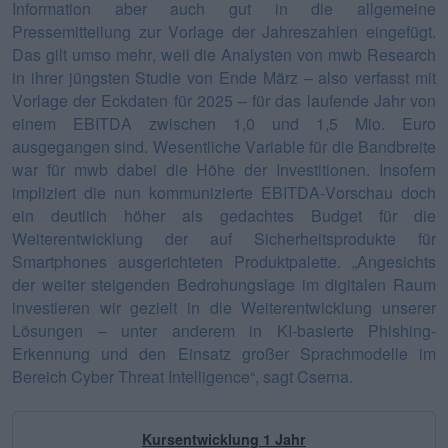
Information aber auch gut in die allgemeine
Pressemitteilung zur Vorlage der Jahreszahlen eingefügt.
Das gilt umso mehr, weil die Analysten von mwb Research
in ihrer jüngsten Studie von Ende März – also verfasst mit
Vorlage der Eckdaten für 2025 – für das laufende Jahr von
einem EBITDA zwischen 1,0 und 1,5 Mio. Euro
ausgegangen sind. Wesentliche Variable für die Bandbreite
war für mwb dabei die Höhe der Investitionen. Insofern
impliziert die nun kommunizierte EBITDA-Vorschau doch
ein deutlich höher als gedachtes Budget für die
Weiterentwicklung der auf Sicherheitsprodukte für
Smartphones ausgerichteten Produktpalette. „Angesichts
der weiter steigenden Bedrohungslage im digitalen Raum
investieren wir gezielt in die Weiterentwicklung unserer
Lösungen – unter anderem in KI-basierte Phishing-
Erkennung und den Einsatz großer Sprachmodelle im
Bereich Cyber Threat Intelligence“, sagt Cserna.
Kursentwicklung 1 Jahr