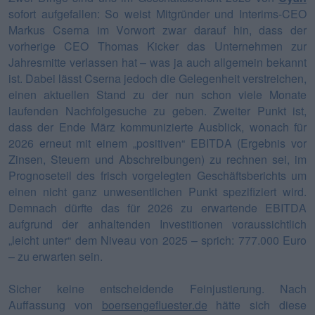
sofort aufgefallen: So weist Mitgründer und Interims-CEO
Markus Cserna im Vorwort zwar darauf hin, dass der
vorherige CEO Thomas Kicker das Unternehmen zur
Jahresmitte verlassen hat – was ja auch allgemein bekannt
ist. Dabei lässt Cserna jedoch die Gelegenheit verstreichen,
einen aktuellen Stand zu der nun schon viele Monate
laufenden Nachfolgesuche zu geben. Zweiter Punkt ist,
dass der Ende März kommunizierte Ausblick, wonach für
2026 erneut mit einem „positiven“ EBITDA (Ergebnis vor
Zinsen, Steuern und Abschreibungen) zu rechnen sei, im
Prognoseteil des frisch vorgelegten Geschäftsberichts um
einen nicht ganz unwesentlichen Punkt spezifiziert wird.
Demnach dürfte das für 2026 zu erwartende EBITDA
aufgrund der anhaltenden Investitionen voraussichtlich
„leicht unter“ dem Niveau von 2025 – sprich: 777.000 Euro
– zu erwarten sein.
Sicher keine entscheidende Feinjustierung. Nach
Auffassung von
boersengefluester.de
hätte sich diese