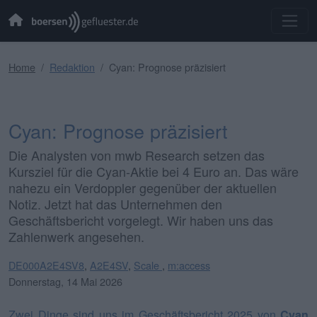
Home
Redaktion
Cyan: Prognose präzisiert
Cyan: Prognose präzisiert
Die Analysten von mwb Research setzen das
Kursziel für die Cyan-Aktie bei 4 Euro an. Das wäre
nahezu ein Verdoppler gegenüber der aktuellen
Notiz. Jetzt hat das Unternehmen den
Geschäftsbericht vorgelegt. Wir haben uns das
Zahlenwerk angesehen.
DE000A2E4SV8
,
A2E4SV
,
Scale
,
m:access
Donnerstag, 14 Mai 2026
Zwei Dinge sind uns im Geschäftsbericht 2025 von
Cyan