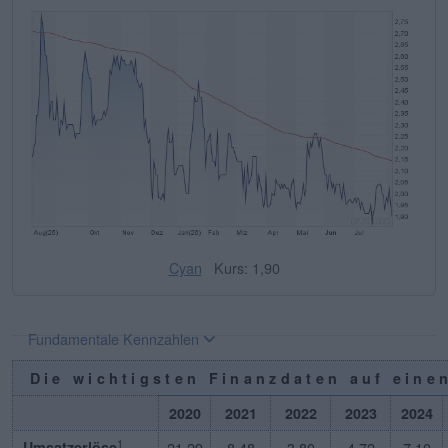
Cyan
Kurs: 1,90
Fundamentale Kennzahlen
Die wichtigsten Finanzdaten auf eine
2020
2021
2022
2023
2024
1
Umsatzerlöse
21,29
8,48
3,80
4,72
7,10