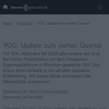
Home
Redaktion
YOC: Update zum vierten Quartal
YOC: Update zum vierten Quartal
Für YOC-Aktionäre lief 2025 alles andere als rund.
Bei seiner Präsentation auf dem Deutschen
Eigenkapitalforum in Frankfurt gewährte CEO Dirk
Kraus einen Einblick in die aktuelle operative
Entwicklung. Wir waren dabei und fassen das
Wesentliche zusammen.
DE0005932735
,
593273
,
Prime Standard
Donnerstag, 04 Dez 2025
Zwischen 10 und 11 Euro scheint der Aktienkurs von