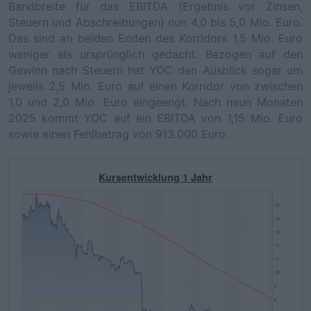
Bandbreite für das EBITDA (Ergebnis vor Zinsen,
Steuern und Abschreibungen) nun 4,0 bis 5,0 Mio. Euro.
Das sind an beiden Enden des Korridors 1,5 Mio. Euro
weniger als ursprünglich gedacht. Bezogen auf den
Gewinn nach Steuern hat YOC den Ausblick sogar um
jeweils 2,5 Mio. Euro auf einen Korridor von zwischen
1,0 und 2,0 Mio. Euro eingeengt. Nach neun Monaten
2025 kommt YOC auf ein EBITDA von 1,15 Mio. Euro
sowie einen Fehlbetrag von 913.000 Euro.
Kursentwicklung 1 Jahr