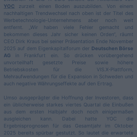
YOC
zurzeit einen Boden auszubilden. Von einem
nachhaltigen Trendwechsel nach oben ist der Titel des
Werbetechnologie-Unternehmens aber noch weit
entfernt. „Wir haben viele Fehler gemacht und
bekommen dieses Jahr sicher keinen Orden“, räumt
CEO Dirk Kraus bei seiner Präsentation Ende November
2025 auf dem Eigenkapitalforum der
Deutschen Börse
AG
in Frankfurt ein. So drücken vorübergehend
unvorteilhaft gesetzte Preise sowie höhere
Betriebskosten für die VIS.X-Plattform,
Mehraufwendungen für die Expansion in Schweden und
auch negative Währungseffekte auf den Ertrag.
Umso ausgeprägter die Hoffnung der Investoren, dass
ein üblicherweise starkes viertes Quartal die Einbußen
aus dem ersten Halbjahr doch noch einigermaßen
ausgleichen kann. Dabei hatte YOC die
Ergebnisprognosen für das Gesamtjahr im Oktober
2025 bereits spürbar gestutzt. So lautet die erwartete