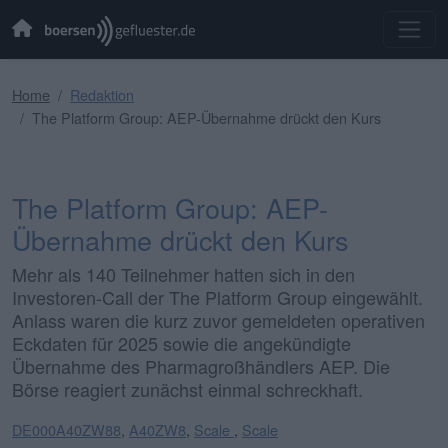
Home
Redaktion
The Platform Group: AEP-Übernahme drückt den Kurs
The Platform Group: AEP-
Übernahme drückt den Kurs
Mehr als 140 Teilnehmer hatten sich in den
Investoren-Call der The Platform Group eingewählt.
Anlass waren die kurz zuvor gemeldeten operativen
Eckdaten für 2025 sowie die angekündigte
Übernahme des Pharmagroßhändlers AEP. Die
Börse reagiert zunächst einmal schreckhaft.
DE000A40ZW88
,
A40ZW8
,
Scale
,
Scale