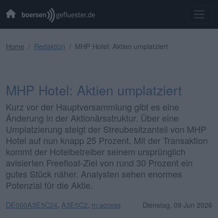
Home
Redaktion
MHP Hotel: Aktien umplatziert
MHP Hotel: Aktien umplatziert
Kurz vor der Hauptversammlung gibt es eine
Änderung in der Aktionärsstruktur. Über eine
Umplatzierung steigt der Streubesitzanteil von MHP
Hotel auf nun knapp 25 Prozent. Mit der Transaktion
kommt der Hotelbetreiber seinem ursprünglich
avisierten Freefloat-Ziel von rund 30 Prozent ein
gutes Stück näher. Analysten sehen enormes
Potenzial für die Aktie.
DE000A3E5C24
,
A3E5C2
,
m:access
Dienstag, 09 Jun 2026