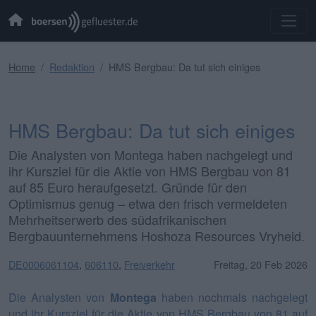
Home
Redaktion
HMS Bergbau: Da tut sich einiges
HMS Bergbau: Da tut sich einiges
Die Analysten von Montega haben nachgelegt und
ihr Kursziel für die Aktie von HMS Bergbau von 81
auf 85 Euro heraufgesetzt. Gründe für den
Optimismus genug – etwa den frisch vermeldeten
Mehrheitserwerb des südafrikanischen
Bergbauunternehmens Hoshoza Resources Vryheid.
DE0006061104
,
606110
,
Freiverkehr
Freitag, 20 Feb 2026
Die Analysten von
Montega
haben nochmals nachgelegt
und ihr Kursziel für die Aktie von HMS Bergbau von 81 auf