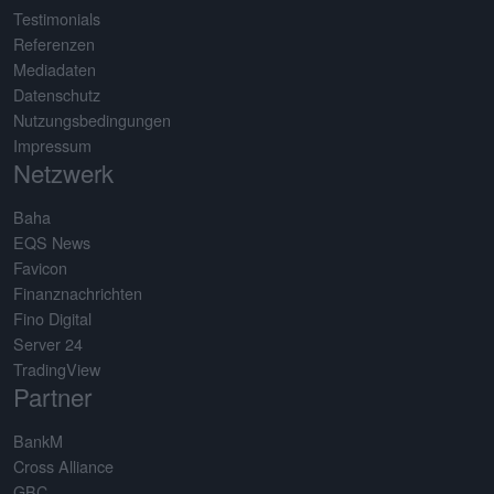
Testimonials
Referenzen
Mediadaten
Datenschutz
Nutzungsbedingungen
Impressum
Netzwerk
Baha
EQS News
Favicon
Finanznachrichten
Fino Digital
Server 24
TradingView
Partner
BankM
Cross Alliance
GBC