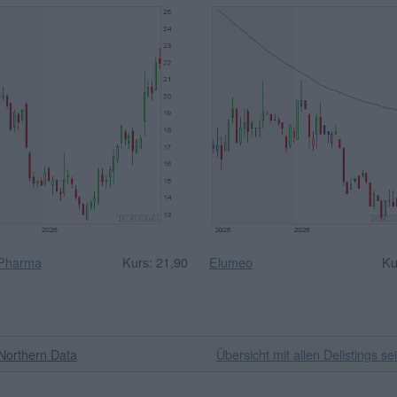
 Pharma
Kurs: 21,90
Elumeo
Ku
Northern Data
Übersicht mit allen Delistings se