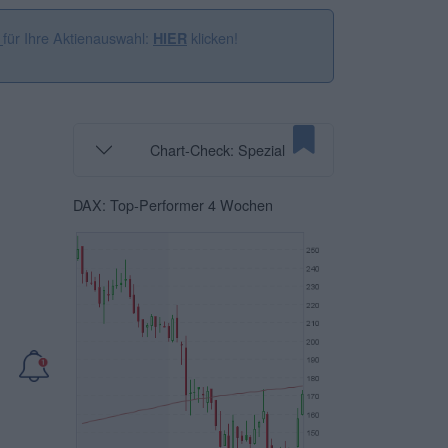
für Ihre Aktienauswahl:
klicken!
n
HIER
Chart-Check: Spezial
DAX: Top-Performer 4 Wochen