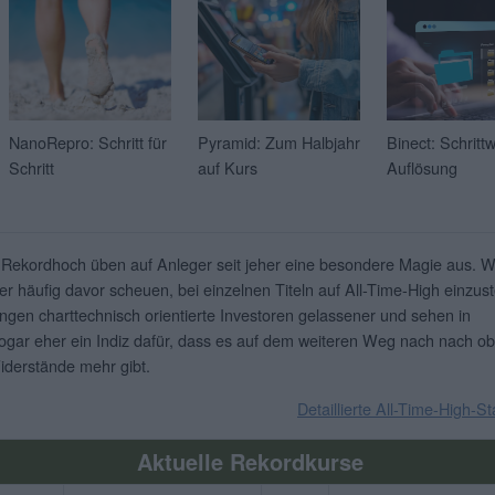
NanoRepro: Schritt für
Pyramid: Zum Halbjahr
Binect: Schritt
Schritt
auf Kurs
Auflösung
 Rekordhoch üben auf Anleger seit jeher eine besondere Magie aus. 
er häufig davor scheuen, bei einzelnen Titeln auf All-Time-High einzust
ingen charttechnisch orientierte Investoren gelassener und sehen in
gar eher ein Indiz dafür, dass es auf dem weiteren Weg nach nach o
iderstände mehr gibt.
Detaillierte All-Time-High-St
Aktuelle Rekordkurse