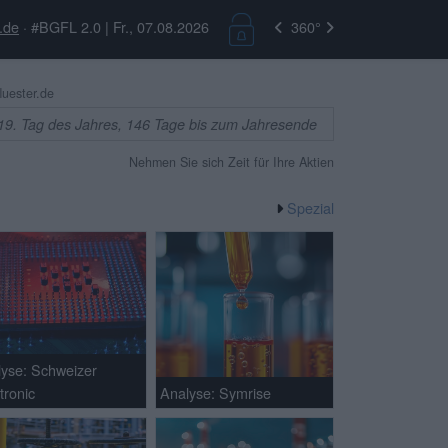
.de
· #BGFL 2.0 | Fr., 07.08.2026
360°
uester.de
19. Tag des Jahres, 146 Tage bis zum Jahresende
Nehmen Sie sich Zeit für Ihre Aktien
Spezial
lyse: Schweizer
tronic
Analyse: Symrise