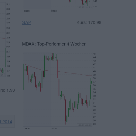
SAP
Kurs: 170,98
MDAX: Top-Performer 4 Wochen
rs: 1,93
it 2014