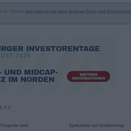
er.de: Unsere
App-Galerie mit allen Analyse-Tools und Kennzahle
VERS
Prognose wirkt
Spekulation auf Sonderertrag