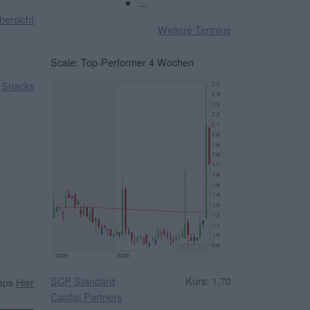
...
ersicht
Weitere Termine
Scale: Top-Performer 4 Wochen
 Snacks
SCP Standard
Kurs: 1,70
caps
Hier
Capital Partners