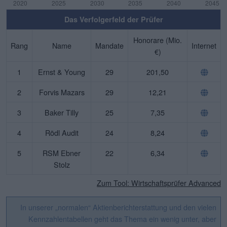
Das Verfolgerfeld der Prüfer
Honorare (Mio.
Rang
Name
Mandate
Internet
€)
1
Ernst & Young
29
201,50
2
Forvis Mazars
29
12,21
3
Baker Tilly
25
7,35
4
Rödl Audit
24
8,24
5
RSM Ebner
22
6,34
Stolz
Zum Tool: Wirtschaftsprüfer Advanced
In unserer „normalen“ Aktienberichterstattung und den vielen
Kennzahlentabellen geht das Thema ein wenig unter, aber