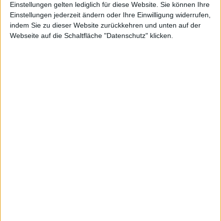
Einstellungen gelten lediglich für diese Website. Sie können Ihre
Einstellungen jederzeit ändern oder Ihre Einwilligung widerrufen,
indem Sie zu dieser Website zurückkehren und unten auf der
Webseite auf die Schaltfläche "Datenschutz" klicken.
Pyrum Innovations
Henkel VZ
Kurs: 79,54
Kurs: 28,50
Spekulation auf Sonderertrag