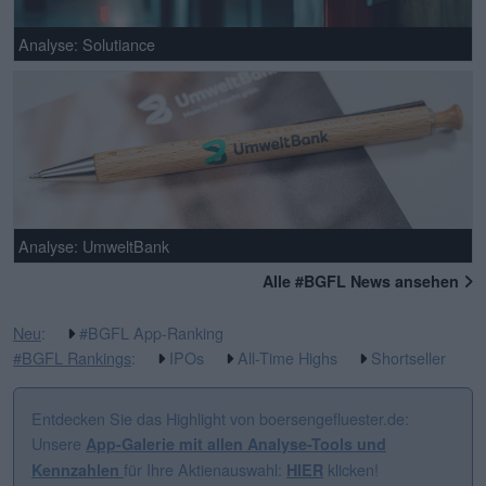
Analyse: Solutiance
Analyse: UmweltBank
Alle #BGFL News ansehen
Neu
:
#BGFL App-Ranking
#BGFL Rankings
:
IPOs
All-Time Highs
Shortseller
Entdecken Sie das Highlight von boersengefluester.de:
Unsere
App-Galerie mit allen Analyse-Tools und
für Ihre Aktienauswahl:
klicken!
Kennzahlen
HIER