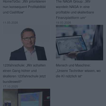
HomeToGo: „Wir priorisieren
The NAGA Group: „Wir
nun konsequent Profitabilität
wandeln NAGA in eine
und Cashflow“
profitable und skalierbare
Finanzplattform um“
11.05.2026
19.03.2026
123fahrschule: „Wir schalten
Mensch und Maschine:
einen Gang höher und
„Unsere Techniker wissen, wo
skalieren 123fahrschule jetzt
die KI nützlich ist“
bundesweit!“
17.10.2025