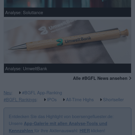
Analyse: Solutiance
Analyse: UmweltBank
Alle #BGFL News ansehen
Neu
:
#BGFL App-Ranking
#BGFL Rankings
:
IPOs
All-Time Highs
Shortseller
Entdecken Sie das Highlight von boersengefluester.de:
Unsere
App-Galerie mit allen Analyse-Tools und
für Ihre Aktienauswahl:
klicken!
Kennzahlen
HIER