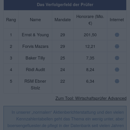
Das Verfolgerfeld der Prüfer
Honorare (Mio.
Rang
Name
Mandate
Internet
€)
1
Ernst & Young
29
201,50
2
Forvis Mazars
29
12,21
3
Baker Tilly
25
7,35
4
Rödl Audit
24
8,24
5
RSM Ebner
22
6,34
Stolz
Zum Tool: Wirtschaftsprüfer Advanced
In unserer „normalen“ Aktienberichterstattung und den vielen
Kennzahlentabellen geht das Thema ein wenig unter, aber
boersengefluester.de pflegt in der Datenbank seit vielen Jahren