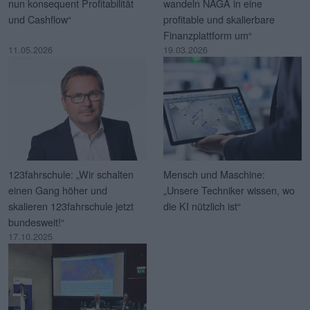
nun konsequent Profitabilität
wandeln NAGA in eine
und Cashflow“
profitable und skalierbare
Finanzplattform um“
11.05.2026
19.03.2026
123fahrschule: „Wir schalten
Mensch und Maschine:
einen Gang höher und
„Unsere Techniker wissen, wo
skalieren 123fahrschule jetzt
die KI nützlich ist“
bundesweit!“
17.10.2025