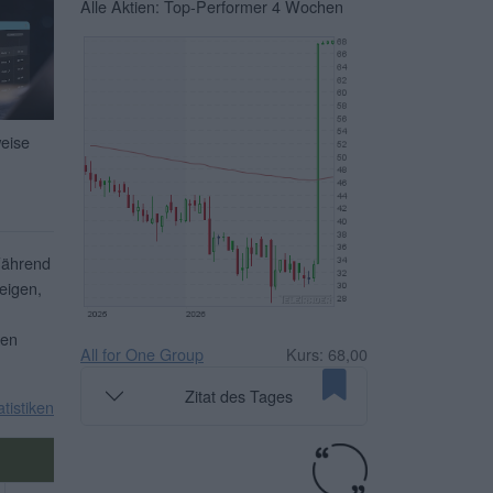
Alle Aktien: Top-Performer 4 Wochen
weise
Während
eigen,
ben
All for One Group
Kurs: 68,00
Zitat des Tages
atistiken