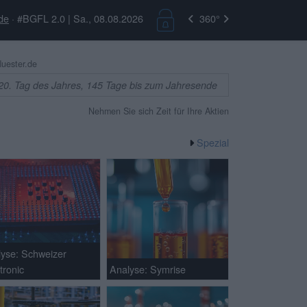
de
· #BGFL 2.0 | Sa., 08.08.2026
360°
uester.de
20. Tag des Jahres, 145 Tage bis zum Jahresende
Nehmen Sie sich Zeit für Ihre Aktien
Spezial
lyse: Schweizer
tronic
Analyse: Symrise