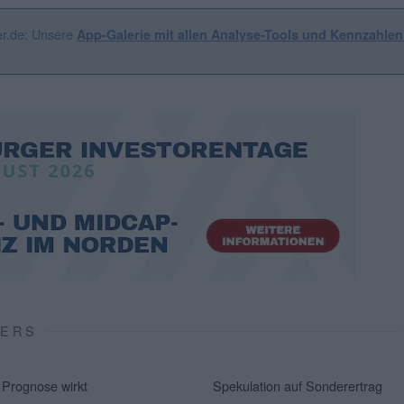
er.de: Unsere
App-Galerie mit allen Analyse-Tools und Kennzahle
VERS
Prognose wirkt
Spekulation auf Sonderertrag