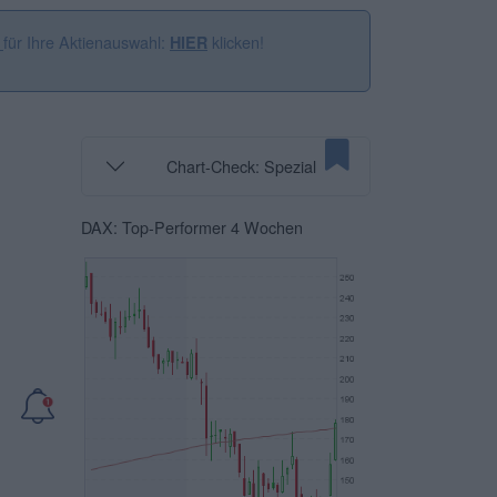
für Ihre Aktienauswahl:
klicken!
n
HIER
Chart-Check: Spezial
DAX: Top-Performer 4 Wochen