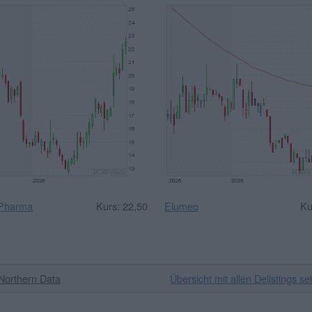
 Pharma
Kurs: 22,50
Elumeo
Ku
Northern Data
Übersicht mit allen Delistings se