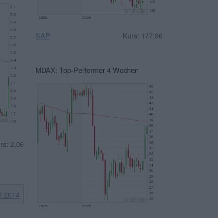
SAP
Kurs: 177,96
MDAX: Top-Performer 4 Wochen
rs: 2,06
it 2014