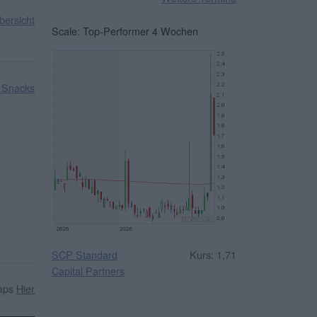
ersicht
Scale: Top-Performer 4 Wochen
 Snacks
SCP Standard
Kurs: 1,71
Capital Partners
caps
Hier