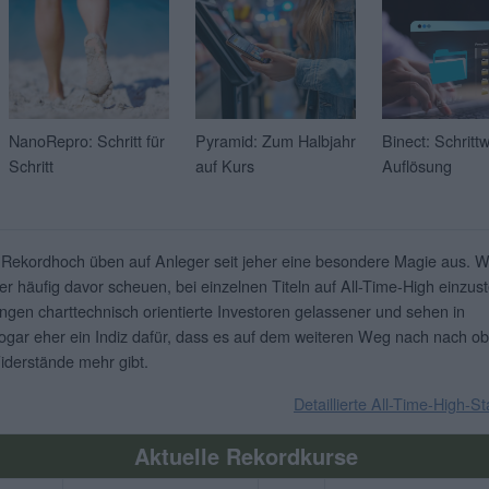
NanoRepro: Schritt für
Pyramid: Zum Halbjahr
Binect: Schritt
Schritt
auf Kurs
Auflösung
 Rekordhoch üben auf Anleger seit jeher eine besondere Magie aus. 
er häufig davor scheuen, bei einzelnen Titeln auf All-Time-High einzust
ingen charttechnisch orientierte Investoren gelassener und sehen in
gar eher ein Indiz dafür, dass es auf dem weiteren Weg nach nach o
iderstände mehr gibt.
Detaillierte All-Time-High-St
Aktuelle Rekordkurse