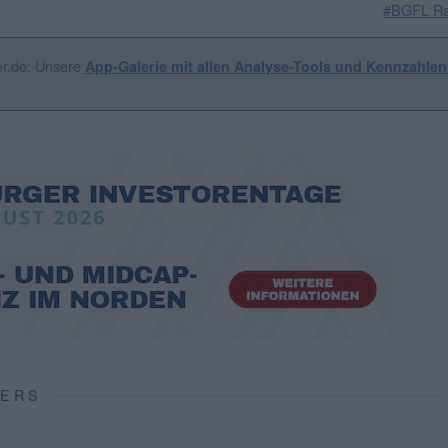
#BGFL Ra
er.de: Unsere
App-Galerie mit allen Analyse-Tools und Kennzahle
VERS