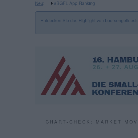
Neu
:
#BGFL App-Ranking
Entdecken Sie das Highlight von boersengefluest
CHART-CHECK: MARKET MO