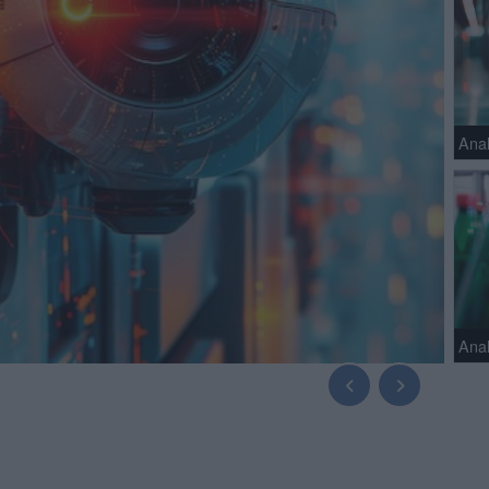
Anal
Ana