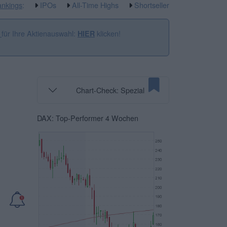
nkings
:
IPOs
All-Time Highs
Shortseller
für Ihre Aktienauswahl:
klicken!
n
HIER
Chart-Check: Spezial
DAX: Top-Performer 4 Wochen