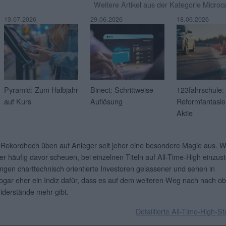
Weitere Artikel aus der Kategorie Micro
13.07.2026
29.06.2026
18.06.2026
Pyramid: Zum Halbjahr
Binect: Schrittweise
123fahrschule:
auf Kurs
Auflösung
Reformfantasie 
Aktie
 Rekordhoch üben auf Anleger seit jeher eine besondere Magie aus. 
er häufig davor scheuen, bei einzelnen Titeln auf All-Time-High einzust
ingen charttechnisch orientierte Investoren gelassener und sehen in
gar eher ein Indiz dafür, dass es auf dem weiteren Weg nach nach o
iderstände mehr gibt.
Detaillierte All-Time-High-St