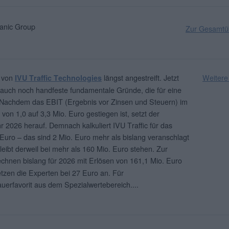
nic Group
Zur Gesamtüb
s von
längst angestreift. Jetzt
Weitere
IVU Traffic Technologies
n auch noch handfeste fundamentale Gründe, die für eine
 Nachdem das EBIT (Ergebnis vor Zinsen und Steuern) im
 von 1,0 auf 3,3 Mio. Euro gestiegen ist, setzt der
 2026 herauf. Demnach kalkuliert IVU Traffic für das
Euro – das sind 2 Mio. Euro mehr als bislang veranschlagt
eibt derweil bei mehr als 160 Mio. Euro stehen. Zur
chnen bislang für 2026 mit Erlösen von 161,1 Mio. Euro
tzen die Experten bei 27 Euro an. Für
Dauerfavorit aus dem Spezialwertebereich.
...