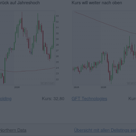
urück auf Jahreshoch
Kurs will weiter nach oben
olding
Kurs: 32,80
GFT Technologies
Kur
Northern Data
Übersicht mit allen Delistings se