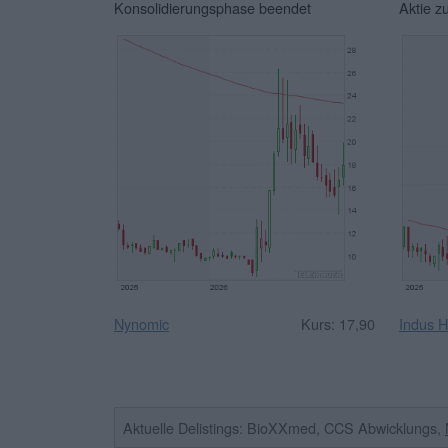
Konsolidierungsphase beendet
Aktie z
Nynomic
Kurs: 17,90
Indus H
Aktuelle Delistings: BioXXmed, CCS Abwicklungs,