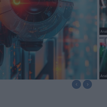
Anal
Ana