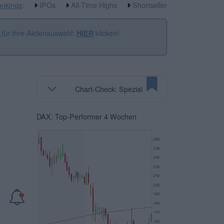
nkings
:
IPOs
All-Time Highs
Shortseller
für Ihre Aktienauswahl:
klicken!
n
HIER
Chart-Check: Spezial
DAX: Top-Performer 4 Wochen