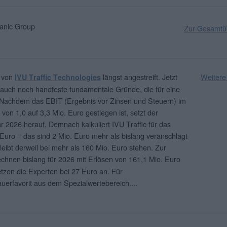
nic Group
Zur Gesamtüb
s von
längst angestreift. Jetzt
Weitere
IVU Traffic Technologies
n auch noch handfeste fundamentale Gründe, die für eine
 Nachdem das EBIT (Ergebnis vor Zinsen und Steuern) im
 von 1,0 auf 3,3 Mio. Euro gestiegen ist, setzt der
 2026 herauf. Demnach kalkuliert IVU Traffic für das
Euro – das sind 2 Mio. Euro mehr als bislang veranschlagt
eibt derweil bei mehr als 160 Mio. Euro stehen. Zur
chnen bislang für 2026 mit Erlösen von 161,1 Mio. Euro
tzen die Experten bei 27 Euro an. Für
Dauerfavorit aus dem Spezialwertebereich.
...