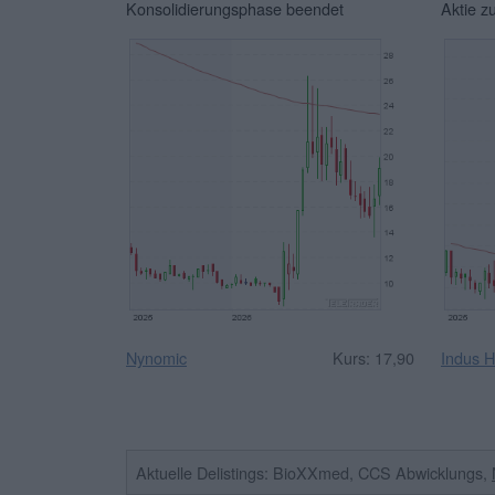
Konsolidierungsphase beendet
Aktie z
Nynomic
Kurs: 17,90
Indus H
Aktuelle Delistings: BioXXmed, CCS Abwicklungs,