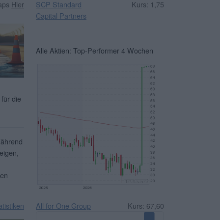
SCP Standard
Kurs: 1,75
caps
Hier
Capital Partners
Alle Aktien: Top-Performer 4 Wochen
für die
Während
eigen,
ben
All for One Group
Kurs: 67,60
atistiken