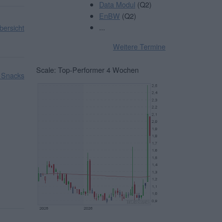
Data Modul
(Q2)
EnBW
(Q2)
...
ersicht
Weitere Termine
Scale: Top-Performer 4 Wochen
 Snacks