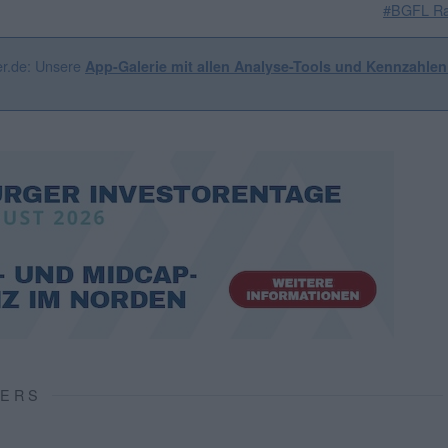
#BGFL Ra
er.de: Unsere
App-Galerie mit allen Analyse-Tools und Kennzahle
VERS