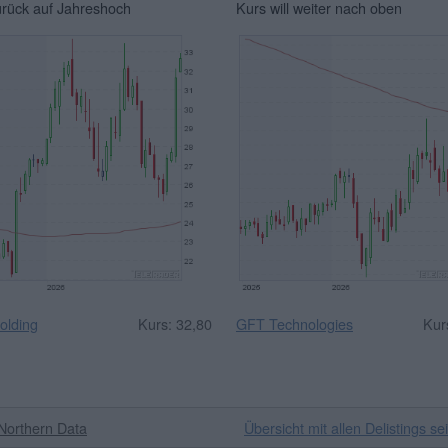
urück auf Jahreshoch
Kurs will weiter nach oben
olding
Kurs: 32,80
GFT Technologies
Kur
Northern Data
Übersicht mit allen Delistings se