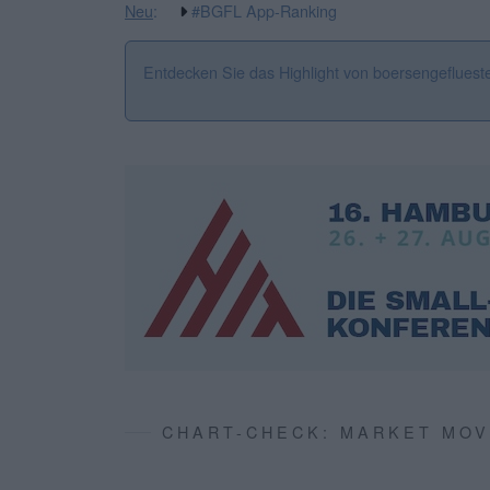
Neu
:
#BGFL App-Ranking
Entdecken Sie das Highlight von boersengefluest
CHART-CHECK: MARKET MO