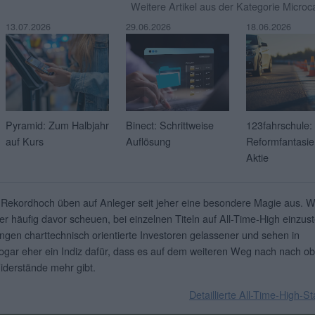
Weitere Artikel aus der Kategorie Micro
13.07.2026
29.06.2026
18.06.2026
Pyramid: Zum Halbjahr
Binect: Schrittweise
123fahrschule:
auf Kurs
Auflösung
Reformfantasie 
Aktie
 Rekordhoch üben auf Anleger seit jeher eine besondere Magie aus. 
er häufig davor scheuen, bei einzelnen Titeln auf All-Time-High einzust
ingen charttechnisch orientierte Investoren gelassener und sehen in
gar eher ein Indiz dafür, dass es auf dem weiteren Weg nach nach o
iderstände mehr gibt.
Detaillierte All-Time-High-St