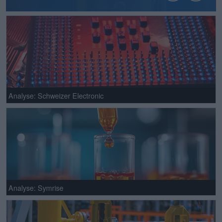
Analyse: Schweizer Electronic
Analyse: Symrise