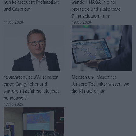
nun konsequent Profitabilität
wandeln NAGA in eine
und Cashflow“
profitable und skalierbare
Finanzplattform um“
11.05.2026
19.03.2026
123fahrschule: „Wir schalten
Mensch und Maschine:
einen Gang höher und
„Unsere Techniker wissen, wo
skalieren 123fahrschule jetzt
die KI nützlich ist“
bundesweit!“
17.10.2025