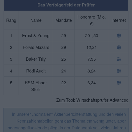
Das Verfolgerfeld der Prüfer
Honorare (Mio.
Rang
Name
Mandate
Internet
€)
1
Ernst & Young
29
201,50
2
Forvis Mazars
29
12,21
3
Baker Tilly
25
7,35
4
Rödl Audit
24
8,24
5
RSM Ebner
22
6,34
Stolz
Zum Tool: Wirtschaftsprüfer Advanced
In unserer „normalen“ Aktienberichterstattung und den vielen
Kennzahlentabellen geht das Thema ein wenig unter, aber
boersengefluester.de pflegt in der Datenbank seit vielen Jahren