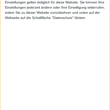
Einstellungen gelten lediglich für diese Website. Sie können Ihre
Einstellungen jederzeit ändern oder Ihre Einwilligung widerrufen,
indem Sie zu dieser Website zurückkehren und unten auf der
Webseite auf die Schaltfläche "Datenschutz" klicken.
EOS
Kurs: 4,73
Schott Pharma
Kurs: 22,50
Spekulation auf Sonderertrag